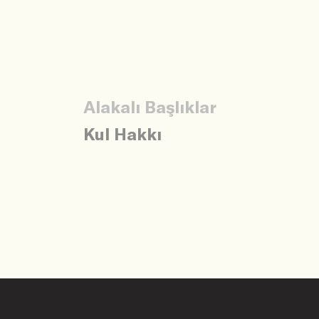
Alakalı Başlıklar
Kul Hakkı