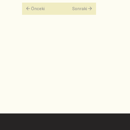
Önceki
Sonraki