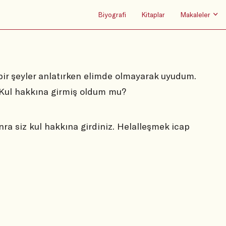
Biyografi
Kitaplar
Makaleler
ir şeyler anlatırken elimde olmayarak uyudum.
 Kul hakkına girmiş oldum mu?
a siz kul hakkına girdiniz. Helalleşmek icap