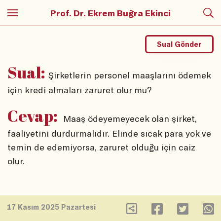
Prof. Dr. Ekrem Buğra Ekinci
Sual Gönder
Sual:
Şirketlerin personel maaşlarını ödemek
için kredi almaları zaruret olur mu?
Cevap:
Maaş ödeyemeyecek olan şirket,
faaliyetini durdurmalıdır. Elinde sıcak para yok ve
temin de edemiyorsa, zaruret olduğu için caiz
olur.
17 Kasım 2025 Pazartesi