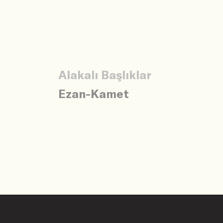
Alakalı Başlıklar
Ezan-Kamet