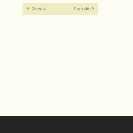
Önceki
Sonraki