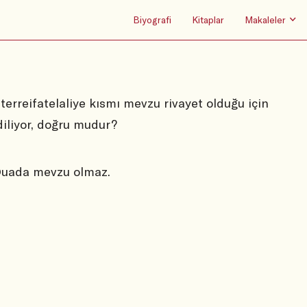
Biyografi
Kitaplar
Makaleler
rreifatelaliye kısmı mevzu rivayet olduğu için
iliyor, doğru mudur?
 Duada mevzu olmaz.