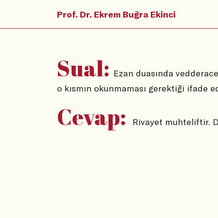
Prof. Dr. Ekrem Buğra Ekinci
Sual:
Ezan duasında vedderacete
o kısmın okunmaması gerektiği ifade ed
Cevap:
Rivayet muhteliftir.