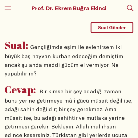
Prof. Dr. Ekrem Buğra Ekinci
Sual Gönder
Sual:
Gençliğimde eşim ile evlenirsem iki
büyük baş hayvan kurban edeceğim demiştim
ancak şu anda maddi gücüm el vermiyor. Ne
yapabilirim?
Cevap:
Bir kimse bir şey adadığı zaman,
bunu yerine getirmeye mâlî gücü müsait değil ise,
adağı sahih değildir; bir şey gerekmez. Ama
müsait ise, bu adağı sahihtir ve mutlaka yerine
getirmesi gerekir. Bekleyin, Allah mal ihsan
edince kesersiniz. Türkistan gibi yerlerde ucuza