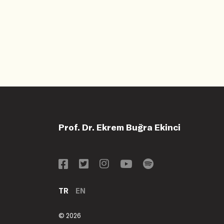
Prof. Dr. Ekrem Buğra Ekinci
TR
EN
© 2026