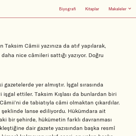
Biyografi
Kitaplar
Makaleler
zin Taksim Câmii yazınıza da atıf yapılarak,
daha nice câmileri sattığı yazıyor. Doğru
 gazetelerde yer almıştır. İşgal sırasında
i işgal ettiler. Taksim Kışlası da bunlardan biri
 Câmii’ni de tabiatıyla câmi olmaktan çıkardılar.
a şeklinde lanse ediliyordu. Hükümdara ait
daki bir şehirde, hükümetin farklı davranması
kleştiğine dair gazete yazısından başka resmî