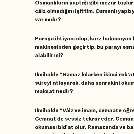
Osmanlıların yaptığı gibi mezar taşla
câiz olmadığını işittim. Osmanlı yaptıy
var mıdır?
Paraya ihtiyacı olup, karz bulamayan bi
makinesinden geçirtip, bu parayı esna
alabilir mi?
İlmihalde “Namaz kılarken ikinci rek’a
sûreyi atlayarak, daha sonrakini oku
maksat nedir?
İlmihalde “Vâiz ve imam, cemaate öğre
Cemaat de sessiz tekrar eder. Cemaat
okuması bid’at olur. Ramazanda ve ba