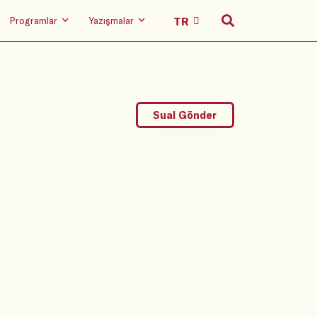
Programlar
Yazışmalar
Sual Gönder