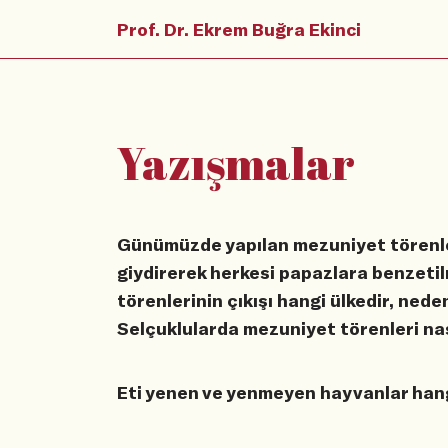
Prof. Dr. Ekrem Buğra Ekinci
Yazışmalar
Günümüzde yapılan mezuniyet törenler
giydirerek herkesi papazlara benzetil
törenlerinin çıkışı hangi ülkedir, nede
Selçuklularda mezuniyet törenleri nas
Eti yenen ve yenmeyen hayvanlar hang