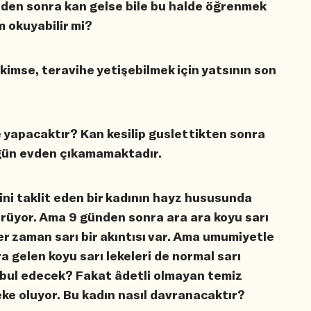
den sonra kan gelse bile bu halde öğrenmek
m okuyabilir mi?
imse, teravihe yetişebilmek için yatsının son
e yapacaktır? Kan kesilip guslettikten sonra
ç gün evden çıkamamaktadır.
ni taklit eden bir kadının hayz hususunda
ürüyor. Ama 9 günden sonra ara ara koyu sarı
er zaman sarı bir akıntısı var. Ama umumiyetle
a gelen koyu sarı lekeleri de normal sarı
bul edecek? Fakat âdetli olmayan temiz
eke oluyor. Bu kadın nasıl davranacaktır?