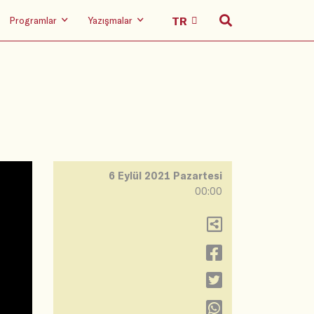
Programlar
Yazışmalar
6 Eylül 2021 Pazartesi
00:00