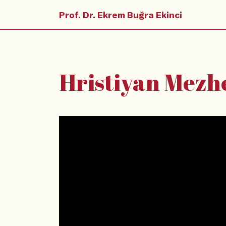
Prof. Dr. Ekrem Buğra Ekinci
Hristiyan Mezh