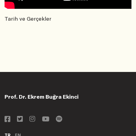
Tarih ve Gerçekler
Prof. Dr. Ekrem Buğra Ekinci
TR
EN