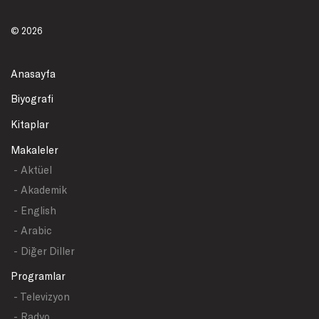
© 2026
Anasayfa
Biyografi
Kitaplar
Makaleler
- Aktüel
- Akademik
- English
- Arabic
- Diğer Diller
Programlar
- Televizyon
- Radyo