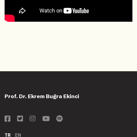
Prof. Dr. Ekrem Buğra Ekinci
TR
EN