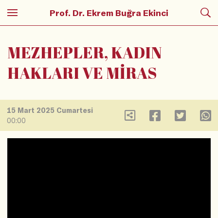
Prof. Dr. Ekrem Buğra Ekinci
MEZHEPLER, KADIN
HAKLARI VE MİRAS
15 Mart 2025 Cumartesi
00:00