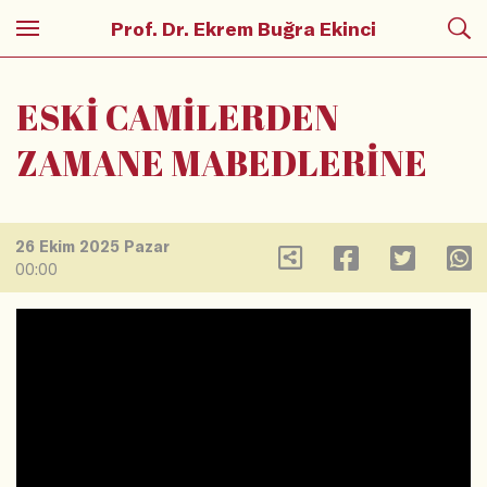
Prof. Dr. Ekrem Buğra Ekinci
ESKİ CAMİLERDEN
ZAMANE MABEDLERİNE
26 Ekim 2025 Pazar
00:00