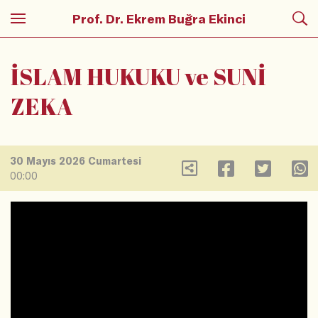
Prof. Dr. Ekrem Buğra Ekinci
İSLAM HUKUKU ve SUNİ
ZEKA
30 Mayıs 2026 Cumartesi
00:00