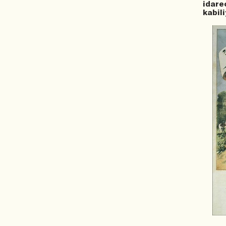
idare
kabili