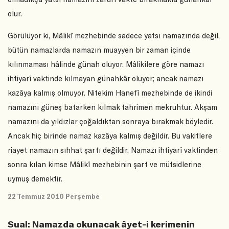
olur.
Görülüyor ki, Mâlikî mezhebinde sadece yatsı namazında değil,
bütün namazlarda namazın muayyen bir zaman içinde
kılınmaması hâlinde günah oluyor. Mâlikîlere göre namazı
ihtiyarî vaktinde kılmayan günahkâr oluyor; ancak namazı
kazâya kalmış olmuyor. Nitekim Hanefî mezhebinde de ikindi
namazını güneş batarken kılmak tahrimen mekruhtur. Akşam
namazını da yıldızlar çoğaldıktan sonraya bırakmak böyledir.
Ancak hiç birinde namaz kazâya kalmış değildir. Bu vakitlere
riayet namazın sıhhat şartı değildir. Namazı ihtiyarî vaktinden
sonra kılan kimse Mâlikî mezhebinin şart ve müfsidlerine
uymuş demektir.
22 Temmuz 2010 Perşembe
Sual: Namazda okunacak âyet-i kerimenin