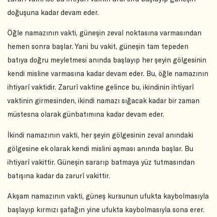
doğuşuna kadar devam eder.
Öğle namazının vakti, güneşin zeval noktasına varmasından
hemen sonra başlar. Yani bu vakit, güneşin tam tepeden
batıya doğru meyletmesi anında başlayıp her şeyin gölgesinin
kendi misline varmasına kadar devam eder. Bu, öğle namazının
ihtiyarî vaktidir. Zarurî vaktine gelince bu, ikindinin ihtiyarî
vaktinin girmesinden, ikindi namazı sığacak kadar bir zaman
müstesna olarak günbatımına kadar devam eder.
İkindi namazının vakti, her şeyin gölgesinin zeval anındaki
gölgesine ek olarak kendi mislini aşması anında başlar. Bu
ihtiyarî vakittir. Güneşin sararıp batmaya yüz tutmasından
batışına kadar da zarurî vakittir.
Akşam namazının vakti, güneş kursunun ufukta kaybolmasıyla
başlayıp kırmızı şafağın yine ufukta kaybolmasıyla sona erer.