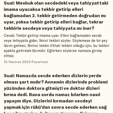
Sual: Mesbuk olan secdedeki veya tahiyyattaki
imama uyacaksa tekbir getirip elleri
bağlamadan 2. tekbir getirmeden doğrudan mı
uyar, yoksa tekbir getirip elleri bağlar, tekrar
tekbirle secdeye veya tahiyyata mı iner?
Cevab: Tekbir getirip imama uyar. Elleri bağlamadan secde
veya tehiyyata gider. İkinci tekbiri söyler. Söylemese de bir şey
lâzım gelmez. Birinci tekbir iftitah tekbiri olduğu için, bu tekbiri
ayakta getirmek lâzımdır. Eğilirken söylerse namaza girmiş
olmaz.
21 Haziran 2010 Pazartesi
Sual: Namazda secde ederken dizlerin yerde
olması şart mıdır? Annemin dizlerinde problemi
yüzünden doktora gitmişti ve doktor dizleri
kırma dedi. Bana sordu namaz kılarken nasıl
yapaym diye. Dizlerini kırmadan secdeyi
yapmak için rükü’dan sonra secde ederken sağ