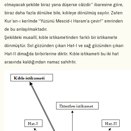
olmayacak şekilde biraz yana düşerse câizdir” ibaresine göre,
biraz daha fazla dönülse bile, kıbleye dönülmüş sayılır. Zaten
Kur’an-ı kerîmde “Yüzünü Mescid-i Haram’a çevir!” emrinden
de bu anlaşılmaktadır.
Şekildeki musallî, kıble istikametinden farklı bir istikamete
dönmüştür. Sol gözünden çıkan Hat-I ve sağ gözünden çıkan
Hat-II dimağda birbirlerine diktir. Kıble istikameti bu iki hat
arasında kaldığından namaz sahihtir.