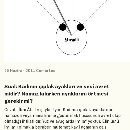
25 Haziran 2011 Cumartesi
Sual: Kadının çıplak ayakları ve sesi avret
midir? Namaz kılarken ayaklarını örtmesi
gerekir mi?
Cevab: İbni Âbidin şöyle diyor: Kadının çıplak ayaklarının
namazda veya namahreme göstermek hususunda avret olup
olmadığı ihtilaflıdır. Yüz ve avuçlarda ihtilaf yoktur. Elin üstü
ihtilaflı olmakla beraber, mutemet kavil açmanın caiz