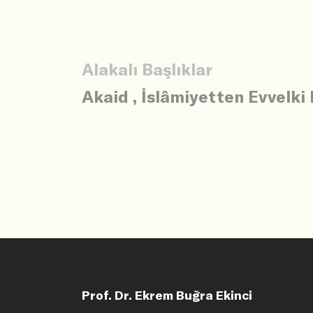
Alakalı Başlıklar
Akaid
,
İslâmiyetten Evvelki 
Prof. Dr. Ekrem Buğra Ekinci