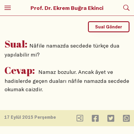
Prof. Dr. Ekrem Buğra Ekinci
Sual Gönder
Sual:
Nâfile namazda secdede türkçe dua
yapılabilir mi?
Cevap:
Namaz bozulur. Ancak âyet ve
hadislerde geçen duaları nâfile namazda secdede
okumak caizdir.
17 Eylül 2015 Perşembe