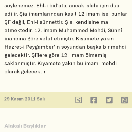
söylenemez. Ehl-i bid’ata, ancak ıslahı için dua
edilir. Şia imamlarından kasıt 12 imam ise, bunlar
Şiî değil, Ehl-i sünnettir. Şia, kendisine mal
etmektedir. 12. imam Muhammed Mehdi, Sünnî
inancına göre vefat etmiştir. Kıyamete yakın
Hazret-i Peygamber’in soyundan başka bir mehdi
gelecektir. Şiîlere göre 12. imam ölmemiş,
saklanmıştır. Kıyamete yakın bu imam, mehdi
olarak gelecektir.
29 Kasım 2011 Salı
Alakalı Başlıklar