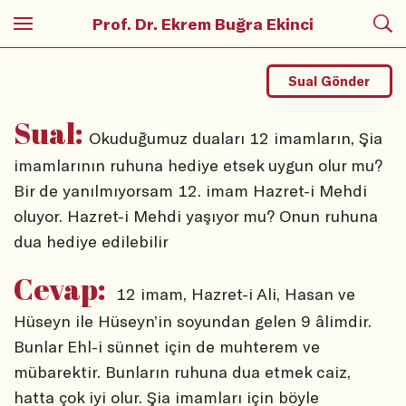
Prof. Dr. Ekrem Buğra Ekinci
Sual Gönder
Sual:
Okuduğumuz duaları 12 imamların, Şia
imamlarının ruhuna hediye etsek uygun olur mu?
Bir de yanılmıyorsam 12. imam Hazret-i Mehdi
oluyor. Hazret-i Mehdi yaşıyor mu? Onun ruhuna
dua hediye edilebilir
Cevap:
12 imam, Hazret-i Ali, Hasan ve
Hüseyn ile Hüseyn’in soyundan gelen 9 âlimdir.
Bunlar Ehl-i sünnet için de muhterem ve
mübarektir. Bunların ruhuna dua etmek caiz,
hatta çok iyi olur. Şia imamları için böyle