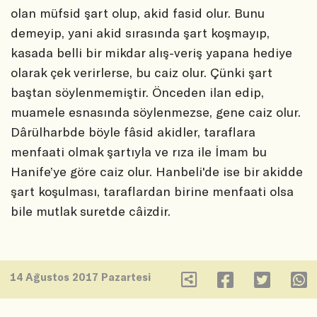
olan müfsid şart olup, akid fasid olur. Bunu
demeyip, yani akid sırasında şart koşmayıp,
kasada belli bir mikdar alış-veriş yapana hediye
olarak çek verirlerse, bu caiz olur. Çünki şart
baştan söylenmemiştir. Önceden ilan edip,
muamele esnasında söylenmezse, gene caiz olur.
Dârülharbde böyle fâsid akidler, taraflara
menfaati olmak şartıyla ve rıza ile İmam bu
Hanife’ye göre caiz olur. Hanbeli'de ise bir akidde
şart koşulması, taraflardan birine menfaati olsa
bile mutlak suretde câizdir.
14 Ağustos 2017 Pazartesi