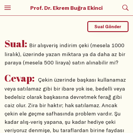
Prof. Dr. Ekrem Buğra Ekinci
Sual Gönder
Sual:
Bir alışveriş indirim çeki (mesela 1000
liralık), üzerinde yazan miktara ya da daha az bir
paraya (mesela 500 liraya) satın alınabilir mi?
Cevap:
Çekin üzerinde başkası kullanamaz
veya satılamaz gibi bir ibare yok ise, bedelli veya
bedelsiz olarak başkasına devretmek ferağ gibi
caiz olur. Zira bir haktır; hak satılamaz. Ancak
çekin ele geçme safhasında problem vardır. Şu
kadar alış-veriş yapana, şu kadar hediye çeki
veriyoruz denmişe, bu taraflardan birine faydası