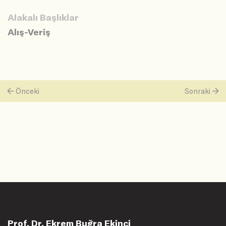
Alakalı Başlıklar
Alış-Veriş
Önceki
Sonraki
Prof. Dr. Ekrem Buğra Ekinci