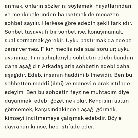
anmak, onların sözlerini söylemek, hayatlarından
ve menkıbelerinden bahsetmek de mecazen
sohbet sayılır. Herkese göre edebin şekli farklıdır.
Sohbet tasavvufi bir sohbet ise, konuşmamak,
sual sormamak gerekir. Uyku bastırmak da edebe
zarar vermez. Fıkıh meclisinde sual sorulur; uyku
uyunmaz. İlim sahipleriyle sohbetin edebi bundan
daha aşağıdır. Arkadaşlarla sohbetin edebi daha
aşağıdır. Edeb, insanın haddini bilmesidir. Ben bu
sohbetten maddî (ilmî) ve manevî olarak istifade
edeyim. Ben bu sohbetin feyzine muhtacım diye
düşünmek, edebi gözetmek olur. Kendisini üstün
görmemek, karşısındakinden aşağı görmek,
kimseyi incitmemeye çalışmak edebdir. Böyle
davranan kimse, hep istifade eder.