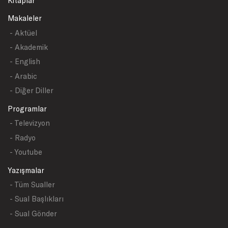
Kitaplar
Makaleler
- Aktüel
- Akademik
- English
- Arabic
- Diğer Diller
Programlar
- Televizyon
- Radyo
- Youtube
Yazışmalar
- Tüm Sualler
- Sual Başlıkları
- Sual Gönder