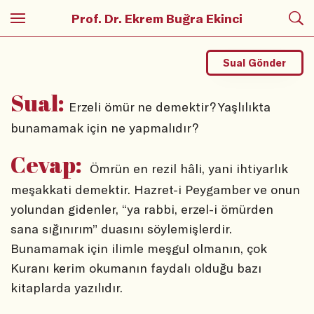
Prof. Dr. Ekrem Buğra Ekinci
Sual Gönder
Sual:
Erzeli ömür ne demektir? Yaşlılıkta
bunamamak için ne yapmalıdır?
Cevap:
Ömrün en rezil hâli, yani ihtiyarlık
meşakkati demektir. Hazret-i Peygamber ve onun
yolundan gidenler, “ya rabbi, erzel-i ömürden
sana sığınırım” duasını söylemişlerdir.
Bunamamak için ilimle meşgul olmanın, çok
Kuranı kerim okumanın faydalı olduğu bazı
kitaplarda yazılıdır.