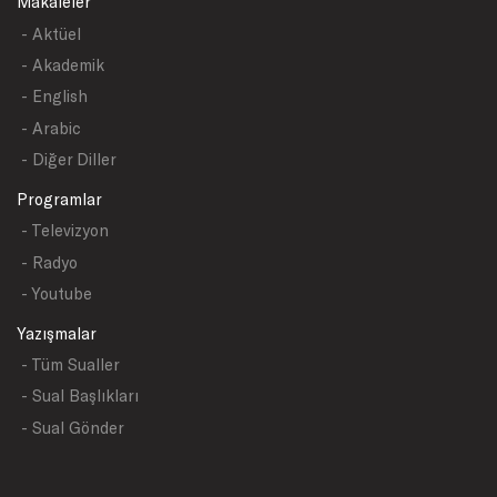
Makaleler
- Aktüel
- Akademik
- English
- Arabic
- Diğer Diller
Programlar
- Televizyon
- Radyo
- Youtube
Yazışmalar
- Tüm Sualler
- Sual Başlıkları
- Sual Gönder