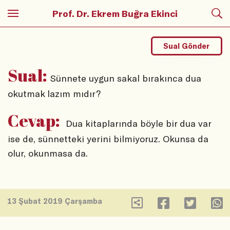
Prof. Dr. Ekrem Buğra Ekinci
Sual Gönder
Sual:
Sünnete uygun sakal bırakınca dua
okutmak lazım mıdır?
Cevap:
Dua kitaplarında böyle bir dua var
ise de, sünnetteki yerini bilmiyoruz. Okunsa da
olur, okunmasa da.
13 Şubat 2019 Çarşamba