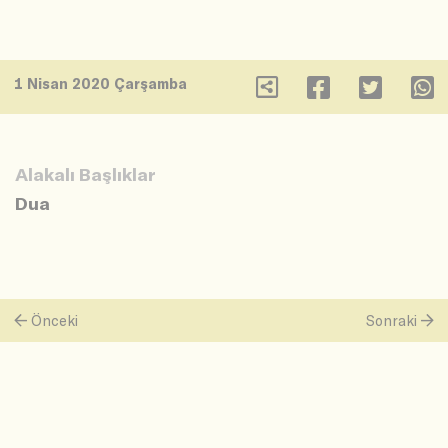
1 Nisan 2020 Çarşamba
Alakalı Başlıklar
Dua
Önceki
Sonraki