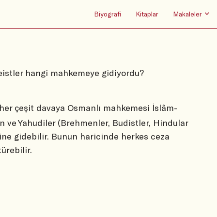
Biyografi
Kitaplar
Makaleler
eistler hangi mahkemeye gidiyordu?
her çeşit davaya Osmanlı mahkemesi İslâm-
 ve Yahudiler (Brehmenler, Budistler, Hindular
ine gidebilir. Bunun haricinde herkes ceza
rebilir.