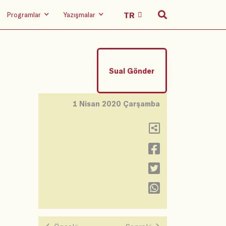
Programlar
Yazışmalar
Sual Gönder
1 Nisan 2020 Çarşamba