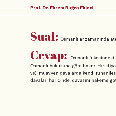
Prof. Dr. Ekrem Buğra Ekinci
Sual:
Osmanlılar zamanında at
Cevap:
Osmanlı ülkesindeki 
Osmanlı hukukuna göre bakar. Hıristiyan
vs), muayyen davalarda kendi ruhaniler
davaları haricinde, davasını hakeme götü