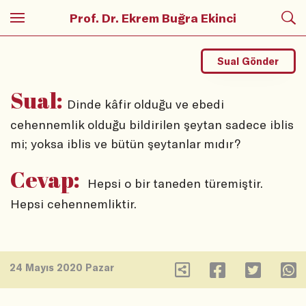
Prof. Dr. Ekrem Buğra Ekinci
Sual Gönder
Sual:
Dinde kâfir olduğu ve ebedi
cehennemlik olduğu bildirilen şeytan sadece iblis
mi; yoksa iblis ve bütün şeytanlar mıdır?
Cevap:
Hepsi o bir taneden türemiştir.
Hepsi cehennemliktir.
24 Mayıs 2020 Pazar