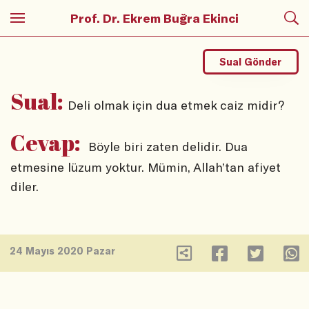
Prof. Dr. Ekrem Buğra Ekinci
Sual Gönder
Sual:
Deli olmak için dua etmek caiz midir?
Cevap:
Böyle biri zaten delidir. Dua
etmesine lüzum yoktur. Mümin, Allah’tan afiyet
diler.
24 Mayıs 2020 Pazar