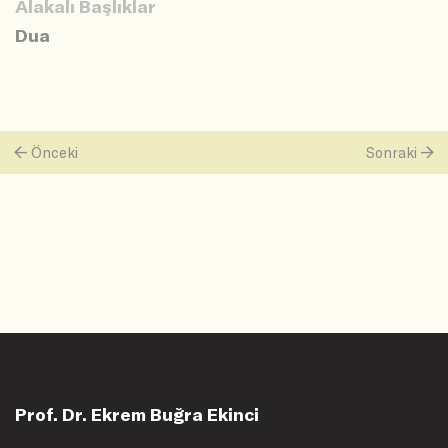
Alakalı Başlıklar
Dua
Önceki
Sonraki
Prof. Dr. Ekrem Buğra Ekinci