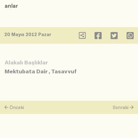
anlar
20 Mayıs 2012 Pazar
Alakalı Başlıklar
Mektubata Dair
,
Tasavvuf
Önceki
Sonraki