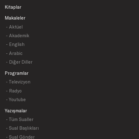
Kitaplar
Makaleler
- Aktüel
- Akademik
- English
- Arabic
- Diğer Diller
Programlar
- Televizyon
- Radyo
- Youtube
Yazışmalar
- Tüm Sualler
- Sual Başlıkları
- Sual Gönder