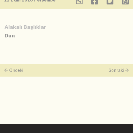
Alakalı Başlıklar
Dua
Önceki
Sonraki