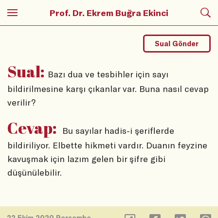
Prof. Dr. Ekrem Buğra Ekinci
Sual Gönder
Sual:
Bazı dua ve tesbihler için sayı
bildirilmesine karşı çıkanlar var. Buna nasıl cevap
verilir?
Cevap:
Bu sayılar hadis-i şeriflerde
bildiriliyor. Elbette hikmeti vardır. Duanın feyzine
kavuşmak için lazım gelen bir şifre gibi
düşünülebilir.
22 Ekim 2020 Perşembe