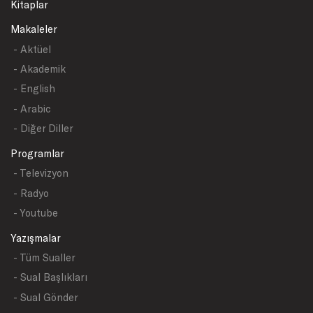
Kitaplar
Makaleler
- Aktüel
- Akademik
- English
- Arabic
- Diğer Diller
Programlar
- Televizyon
- Radyo
- Youtube
Yazışmalar
- Tüm Sualler
- Sual Başlıkları
- Sual Gönder