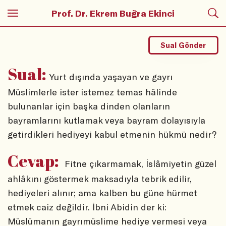
Prof. Dr. Ekrem Buğra Ekinci
Sual Gönder
Sual:
Yurt dışında yaşayan ve gayrı
Müslimlerle ister istemez temas hâlinde
bulunanlar için başka dinden olanların
bayramlarını kutlamak veya bayram dolayısıyla
getirdikleri hediyeyi kabul etmenin hükmü nedir?
Cevap:
Fitne çıkarmamak, İslâmiyetin güzel
ahlâkını göstermek maksadıyla tebrik edilir,
hediyeleri alınır; ama kalben bu güne hürmet
etmek caiz değildir. İbni Abidin der ki:
Müslümanın gayrımüslime hediye vermesi veya