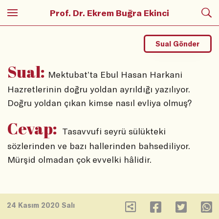
Prof. Dr. Ekrem Buğra Ekinci
Sual Gönder
Sual:
Mektubat’ta Ebul Hasan Harkani
Hazretlerinin doğru yoldan ayrıldığı yazılıyor.
Doğru yoldan çıkan kimse nasıl evliya olmuş?
Cevap:
Tasavvufi seyrü sülükteki
sözlerinden ve bazı hallerinden bahsediliyor.
Mürşid olmadan çok evvelki hâlidir.
24 Kasım 2020 Salı