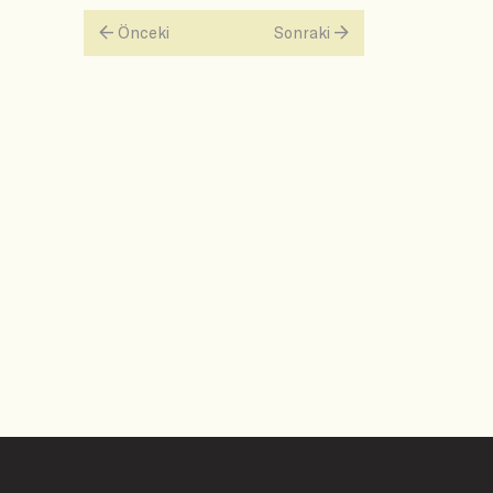
Önceki
Sonraki