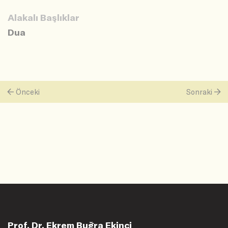
Alakalı Başlıklar
Dua
Önceki
Sonraki
Prof. Dr. Ekrem Buğra Ekinci