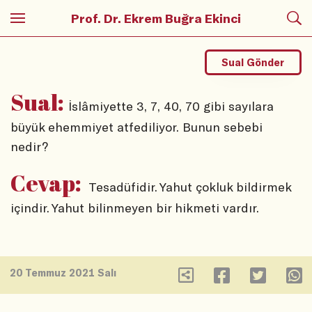
Prof. Dr. Ekrem Buğra Ekinci
Sual Gönder
Sual:
İslâmiyette 3, 7, 40, 70 gibi sayılara
büyük ehemmiyet atfediliyor. Bunun sebebi
nedir?
Cevap:
Tesadüfidir. Yahut çokluk bildirmek
içindir. Yahut bilinmeyen bir hikmeti vardır.
20 Temmuz 2021 Salı