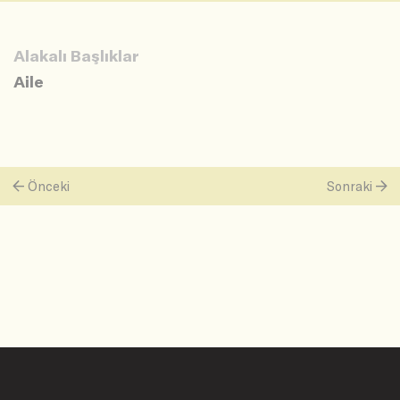
Alakalı Başlıklar
Aile
Önceki
Sonraki