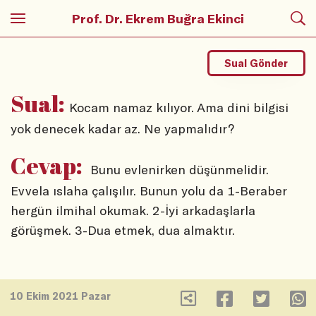
Prof. Dr. Ekrem Buğra Ekinci
Sual Gönder
Sual:
Kocam namaz kılıyor. Ama dini bilgisi
yok denecek kadar az. Ne yapmalıdır?
Cevap:
Bunu evlenirken düşünmelidir.
Evvela ıslaha çalışılır. Bunun yolu da 1-Beraber
hergün ilmihal okumak. 2-İyi arkadaşlarla
görüşmek. 3-Dua etmek, dua almaktır.
10 Ekim 2021 Pazar