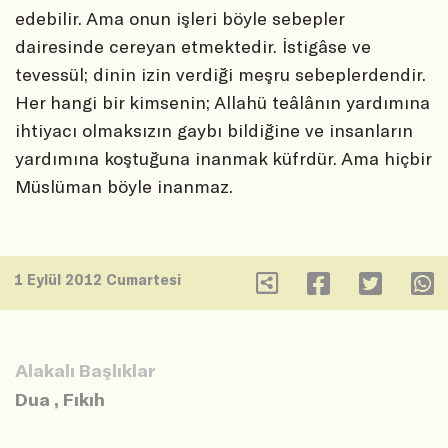
edebilir. Ama onun işleri böyle sebepler
dairesinde cereyan etmektedir. İstigâse ve
tevessül; dinin izin verdiği meşru sebeplerdendir.
Her hangi bir kimsenin; Allahü teâlânın yardımına
ihtiyacı olmaksızın gaybı bildiğine ve insanların
yardımına koştuğuna inanmak küfrdür. Ama hiçbir
Müslüman böyle inanmaz.
1 Eylül 2012 Cumartesi
Alakalı Başlıklar
Dua
,
Fıkıh