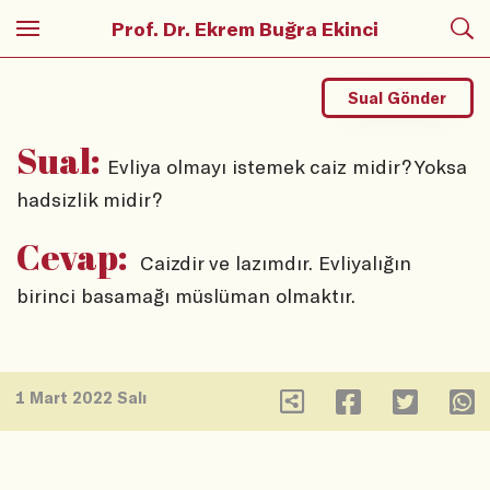
Prof. Dr. Ekrem Buğra Ekinci
Sual Gönder
Sual:
Evliya olmayı istemek caiz midir? Yoksa
hadsizlik midir?
Cevap:
Caizdir ve lazımdır. Evliyalığın
birinci basamağı müslüman olmaktır.
1 Mart 2022 Salı