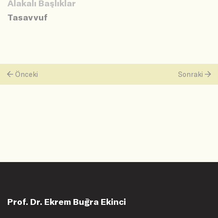
Alakalı Başlıklar
Tasavvuf
Önceki
Sonraki
Prof. Dr. Ekrem Buğra Ekinci