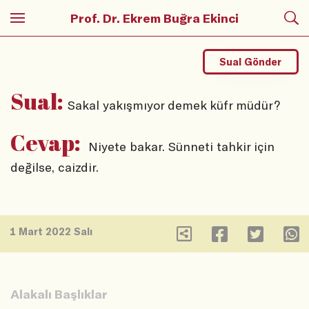
Prof. Dr. Ekrem Buğra Ekinci
Sual Gönder
Sual:
Sakal yakışmıyor demek küfr müdür?
Cevap:
Niyete bakar. Sünneti tahkir için
değilse, caizdir.
1 Mart 2022 Salı
Alakalı Başlıklar