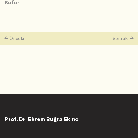
Küfür
Önceki
Sonraki
Prof. Dr. Ekrem Buğra Ekinci