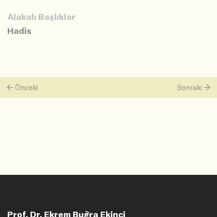
Alakalı Başlıklar
Hadis
Önceki
Sonraki
Prof. Dr. Ekrem Buğra Ekinci