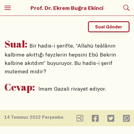
Prof. Dr. Ekrem Buğra Ekinci
Sual Gönder
Sual:
Bir hadis-i şerifte, “Allahü teâlânın
kalbime akıttığı feyzlerin hepsini Ebû Bekrin
kalbine akıtdım” buyuruyor. Bu hadis-i şerif
mutemed midir?
Cevap:
İmam Gazali rivayet ediyor.
14 Temmuz 2022 Perşembe