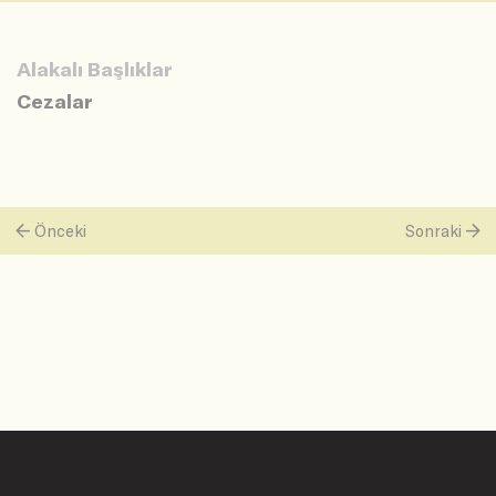
Alakalı Başlıklar
Cezalar
Önceki
Sonraki