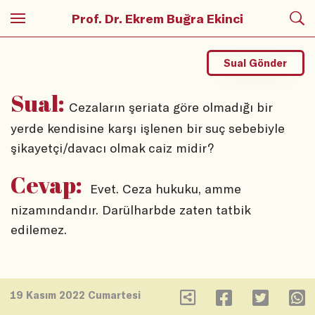
Prof. Dr. Ekrem Buğra Ekinci
Sual Gönder
Sual:
Cezaların şeriata göre olmadığı bir
yerde kendisine karşı işlenen bir suç sebebiyle
şikayetçi/davacı olmak caiz midir?
Cevap:
Evet. Ceza hukuku, amme
nizamındandır. Darülharbde zaten tatbik
edilemez.
19 Kasım 2022 Cumartesi