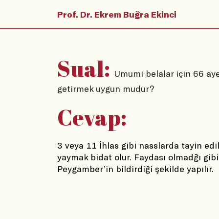
Prof. Dr. Ekrem Buğra Ekinci
Sual:
Umumi belalar için 66 ay
getirmek uygun mudur?
Cevap:
3 veya 11 İhlas gibi nasslarda tayin e
yaymak bidat olur. Faydası olmadğı gibi 
Peygamber’in bildirdiği şekilde yapılır. 