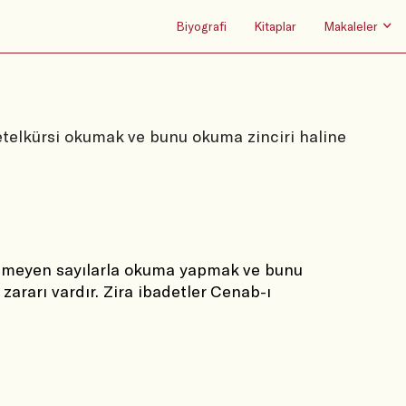
Biyografi
Kitaplar
Makaleler
etelkürsi okumak ve bunu okuma zinciri haline
dilmeyen sayılarla okuma yapmak ve bunu 
zararı vardır. Zira ibadetler Cenab-ı 