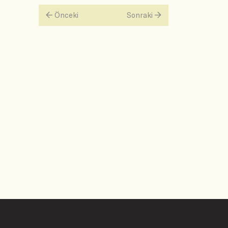
Önceki
Sonraki