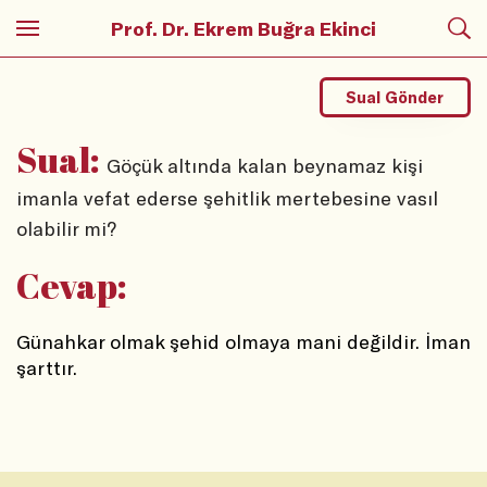
Prof. Dr. Ekrem Buğra Ekinci
Sual Gönder
Sual:
Göçük altında kalan beynamaz kişi
imanla vefat ederse şehitlik mertebesine vasıl
olabilir mi?
Cevap:
Günahkar olmak şehid olmaya mani değildir. İman 
şarttır. 