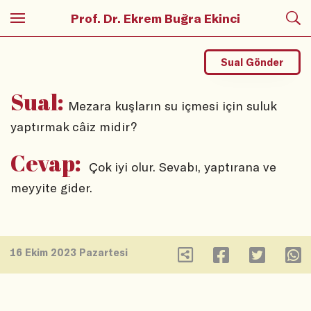
Prof. Dr. Ekrem Buğra Ekinci
Sual Gönder
Sual:
Mezara kuşların su içmesi için suluk
yaptırmak câiz midir?
Cevap:
Çok iyi olur. Sevabı, yaptırana ve
meyyite gider.
16 Ekim 2023 Pazartesi