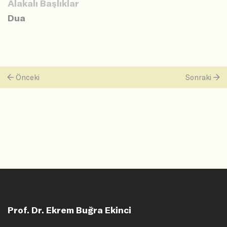
Alakalı Başlıklar
Dua
Önceki
Sonraki
Prof. Dr. Ekrem Buğra Ekinci