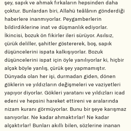
şey, sapık ve ahmak fırkaların hepsinden daha
çoktur. Bunlardan biri, Allahü teâlânın gönderdiği
haberlere inanmıyorlar. Peygamberlerin
bildirdiklerine inat ve düşmanlık ediyorlar.
İkincisi, bozuk ön fikirler ileri sürüyor. Asılsız,
çürük deliller, şahitler göstererek, boş, sapık
düşüncelerini ispata kalkışıyorlar. Bozuk
düşüncelerini ispat için öyle yanılıyorlar ki, hiçbir
alçak böyle yanlış, çürük şey yapmamıştır.
Dünyada olan her işi, durmadan giden, dönen
göklerin ve yıldızların değişmeleri ve vaziyetleri
yapıyor diyorlar. Gökleri yaratanı ve yıldızları icad
edeni ve hepsini hareket ettireni ve aralarında
nizam kuranı görmüyorlar. Bunu bir şeye karışmaz
sanıyorlar. Ne kadar ahmaktırlar! Ne kadar
alçaktırlar! Bunları akıllı bilen, sözlerine inanan