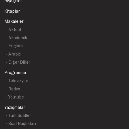
Biyografi
Kitaplar
Makaleler
- Aktüel
- Akademik
- English
- Arabic
- Diğer Diller
Programlar
- Televizyon
- Radyo
- Youtube
Yazışmalar
- Tüm Sualler
- Sual Başlıkları