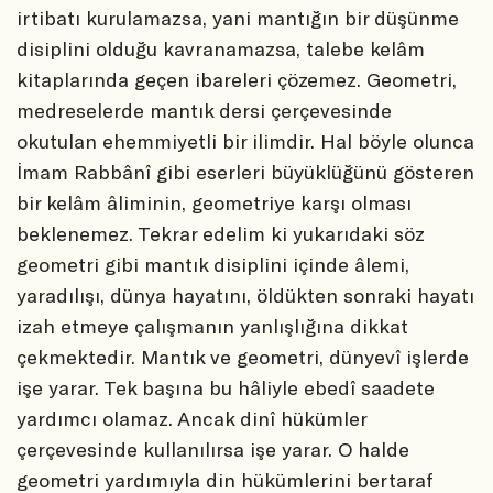
irtibatı kurulamazsa, yani mantığın bir düşünme
disiplini olduğu kavranamazsa, talebe kelâm
kitaplarında geçen ibareleri çözemez. Geometri,
medreselerde mantık dersi çerçevesinde
okutulan ehemmiyetli bir ilimdir. Hal böyle olunca
İmam Rabbânî gibi eserleri büyüklüğünü gösteren
bir kelâm âliminin, geometriye karşı olması
beklenemez. Tekrar edelim ki yukarıdaki söz
geometri gibi mantık disiplini içinde âlemi,
yaradılışı, dünya hayatını, öldükten sonraki hayatı
izah etmeye çalışmanın yanlışlığına dikkat
çekmektedir. Mantık ve geometri, dünyevî işlerde
işe yarar. Tek başına bu hâliyle ebedî saadete
yardımcı olamaz. Ancak dinî hükümler
çerçevesinde kullanılırsa işe yarar. O halde
geometri yardımıyla din hükümlerini bertaraf