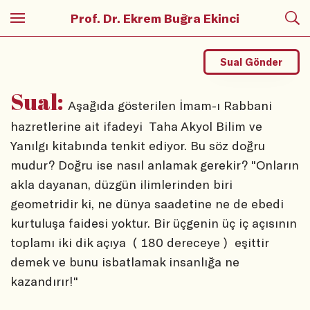
Prof. Dr. Ekrem Buğra Ekinci
Sual Gönder
Sual:
Aşağıda gösterilen İmam-ı Rabbani
hazretlerine ait ifadeyi Taha Akyol Bilim ve
Yanılgı kitabında tenkit ediyor. Bu söz doğru
mudur? Doğru ise nasıl anlamak gerekir? "Onların
akla dayanan, düzgün ilimlerinden biri
geometridir ki, ne dünya saadetine ne de ebedi
kurtuluşa faidesi yoktur. Bir üçgenin üç iç açısının
toplamı iki dik açıya ( 180 dereceye ) eşittir
demek ve bunu isbatlamak insanlığa ne
kazandırır!"