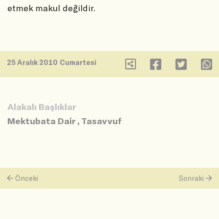
etmek makul değildir.
25 Aralık 2010 Cumartesi
Alakalı Başlıklar
Mektubata Dair
,
Tasavvuf
Önceki
Sonraki