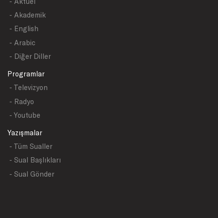
- Aktüel
- Akademik
- English
- Arabic
- Diğer Diller
Programlar
- Televizyon
- Radyo
- Youtube
Yazışmalar
- Tüm Sualler
- Sual Başlıkları
- Sual Gönder