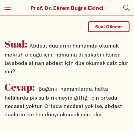
Prof. Dr. Ekrem Buğra Ekinci
Sual Gönder
Sual:
Abdest dualarını hamamda okumak
mekruh olduğu için, hamama duşakabin konsa,
lavaboda alınan abdest için dua okumak caiz olur
mu?
Cevap:
Bugünki hamamlarda, hatta
helâlarda pis su birikmeyip gittiği için ortada
necaset yoktur. Ortada necâset yok ise, abdest
dualarını ve her duayı okumak caiz olur.