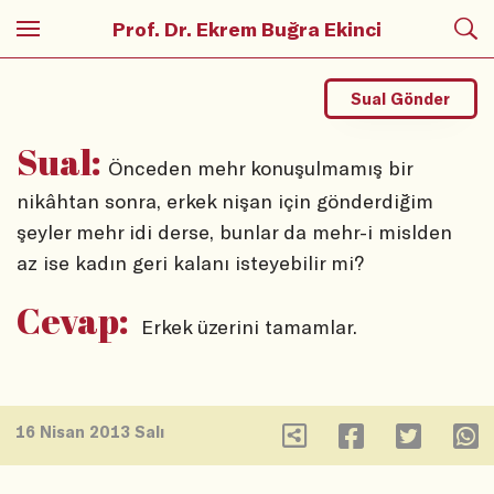
Prof. Dr. Ekrem Buğra Ekinci
Sual Gönder
Sual:
Önceden mehr konuşulmamış bir
nikâhtan sonra, erkek nişan için gönderdiğim
şeyler mehr idi derse, bunlar da mehr-i mislden
az ise kadın geri kalanı isteyebilir mi?
Cevap:
Erkek üzerini tamamlar.
16 Nisan 2013 Salı