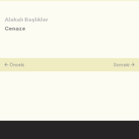
Alakalı Başlıklar
Cenaze
Önceki
Sonraki