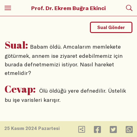
Prof. Dr. Ekrem Buğra Ekinci
Sual Gönder
Sual:
Babam öldü. Amcalarım memlekete
götürmek, annem ise ziyaret edebilmemiz için
burada defnetmemizi istiyor. Nasıl hareket
etmelidir?
Cevap:
Ölü öldüğü yere defnedilir. Üstelik
bu işe varisleri karışır.
25 Kasım 2024 Pazartesi