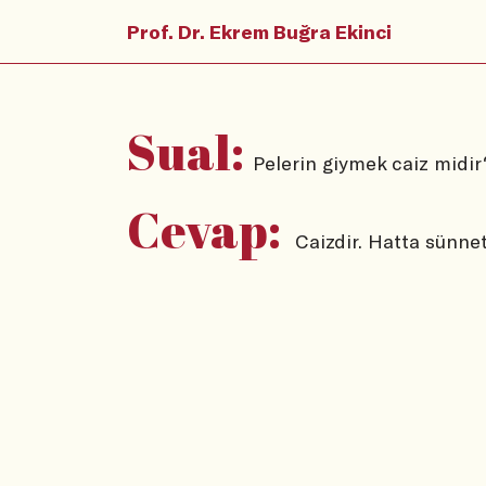
Prof. Dr. Ekrem Buğra Ekinci
Sual:
Pelerin giymek caiz midir
Cevap:
Caizdir. Hatta sünnett