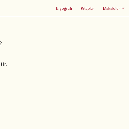
Biyografi
Kitaplar
Makaleler
?
ir.