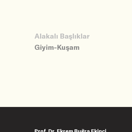
Alakalı Başlıklar
Giyim-Kuşam
Prof. Dr. Ekrem Buğra Ekinci