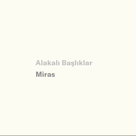
Alakalı Başlıklar
Miras