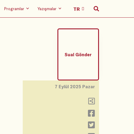
Programlar
Yazışmalar
Sual Gönder
7 Eylül 2025 Pazar