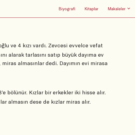
Biyografi
Kitaplar
Makaleler
ğlu ve 4 kızı vardı. Zevcesi evvelce vefat
sını alarak tarlasını satıp büyük dayıma ev
k, miras almasınlar dedi. Dayımın evi mirasa
 bölünür. Kızlar bir erkekler iki hisse alır.
lar almasın dese de kızlar miras alır.