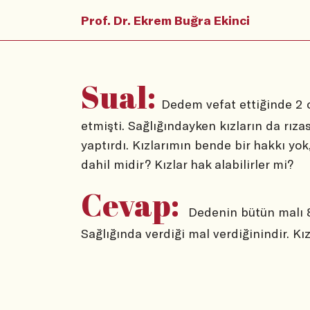
Prof. Dr. Ekrem Buğra Ekinci
Sual:
Dedem vefat ettiğinde 2 o
etmişti. Sağlığındayken kızların da rıza
yaptırdı. Kızlarımın bende bir hakkı yo
dahil midir? Kızlar hak alabilirler mi?
Cevap:
Dedenin bütün malı 8’e
Sağlığında verdiği mal verdiğinindir. Kız