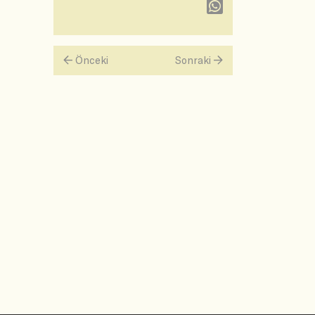
Önceki
Sonraki