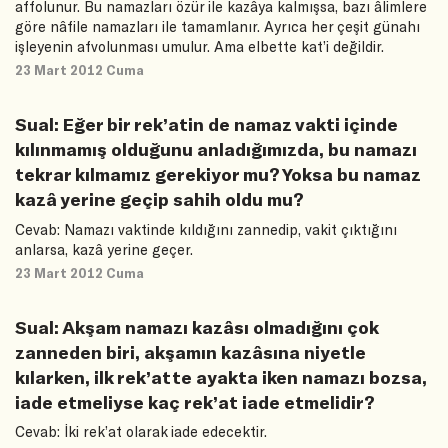
affolunur. Bu namazları özür ile kazâya kalmışsa, bazı âlimlere
göre nâfile namazları ile tamamlanır. Ayrıca her çeşit günahı
işleyenin afvolunması umulur. Ama elbette kat’i değildir.
23 Mart 2012 Cuma
Sual: Eğer bir rek’atin de namaz vakti içinde
kılınmamış olduğunu anladığımızda, bu namazı
tekrar kılmamız gerekiyor mu? Yoksa bu namaz
kazâ yerine geçip sahih oldu mu?
Cevab: Namazı vaktinde kıldığını zannedip, vakit çıktığını
anlarsa, kazâ yerine geçer.
23 Mart 2012 Cuma
Sual: Akşam namazı kazâsı olmadığını çok
zanneden biri, akşamın kazâsına niyetle
kılarken, ilk rek’atte ayakta iken namazı bozsa,
iade etmeliyse kaç rek’at iade etmelidir?
Cevab: İki rek’at olarak iade edecektir.