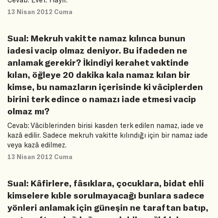
13 Nisan 2012 Cuma
Sual: Mekruh vakitte namaz kılınca bunun
iadesi vacip olmaz deniyor. Bu ifadeden ne
anlamak gerekir? İkindiyi kerahet vaktinde
kılan, öğleye 20 dakika kala namaz kılan bir
kimse, bu namazların içerisinde ki vâciplerden
birini terk edince o namazı iade etmesi vacip
olmaz mı?
Cevab: Vâciblerinden birisi kasden terk edilen namaz, iade ve
kazâ edilir. Sadece mekruh vakitte kılındığı için bir namaz iade
veya kazâ edilmez.
13 Nisan 2012 Cuma
Sual: Kâfirlere, fâsıklara, çocuklara, bidat ehli
kimselere kıble sorulmayacağı bunlara sadece
yönleri anlamak için güneşin ne taraftan batıp,