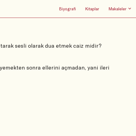
Biyografi
Kitaplar
Makaleler
tarak sesli olarak dua etmek caiz midir?
emekten sonra ellerini açmadan, yani ileri