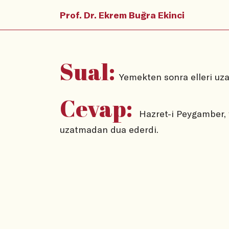
Prof. Dr. Ekrem Buğra Ekinci
Sual:
Yemekten sonra elleri uza
Cevap:
Hazret-i Peygamber, y
uzatmadan dua ederdi.