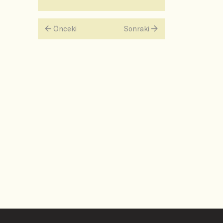
Önceki
Sonraki