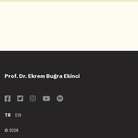
Prof. Dr. Ekrem Buğra Ekinci
TR
EN
© 2026