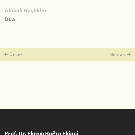
Alakalı Başlıklar
Dua
Önceki
Sonraki
Prof. Dr. Ekrem Buğra Ekinci