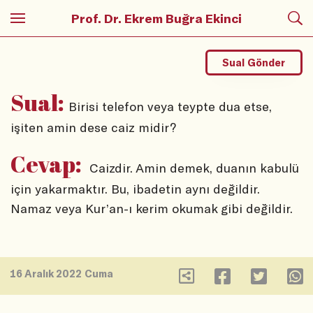
Prof. Dr. Ekrem Buğra Ekinci
Sual Gönder
Sual:
Birisi telefon veya teypte dua etse,
işiten amin dese caiz midir?
Cevap:
Caizdir. Amin demek, duanın kabulü
için yakarmaktır. Bu, ibadetin aynı değildir.
Namaz veya Kur’an-ı kerim okumak gibi değildir.
16 Aralık 2022 Cuma